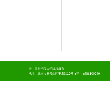
@中国科学院大学版权所有
地址：北京市石景山区玉泉路19号（甲） 邮编:100049