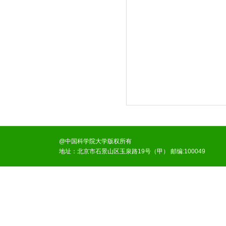
@中国科学院大学版权所有
地址：北京市石景山区玉泉路19号（甲） 邮编:100049