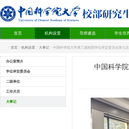
首页
机构设置
导师遴选
学生培
/
首页
/
机构设置
/
大事记
/
中国科学院大学第三届校部学位评定委员会第七次
办公室简介
中国科学院
学位评定委员会
二级单位
工作月历
大事记