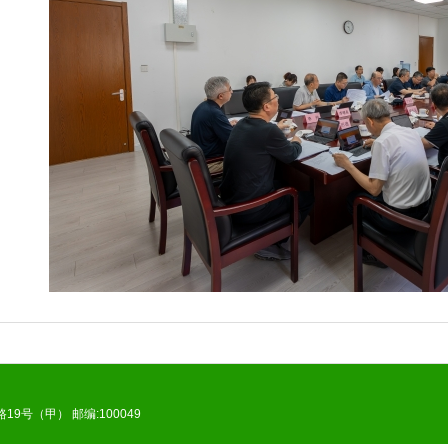
9号（甲） 邮编:100049