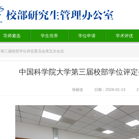
导师遴选
学生培养
学位申请
学术评优
学第三届校部学位评定委员会第五次会议
中国科学院大学第三届校部学位评定
张丽连
日期：2026-01-13
2