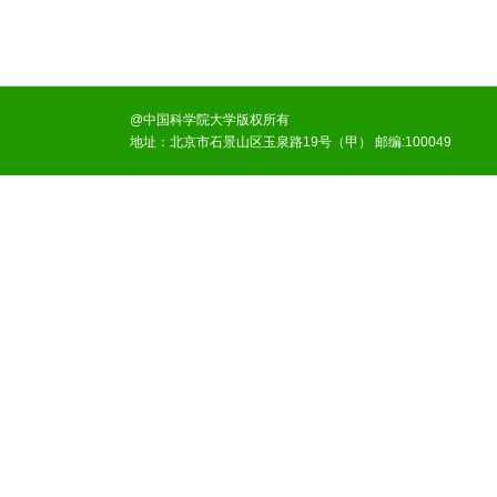
@中国科学院大学版权所有
地址：北京市石景山区玉泉路19号（甲） 邮编:100049